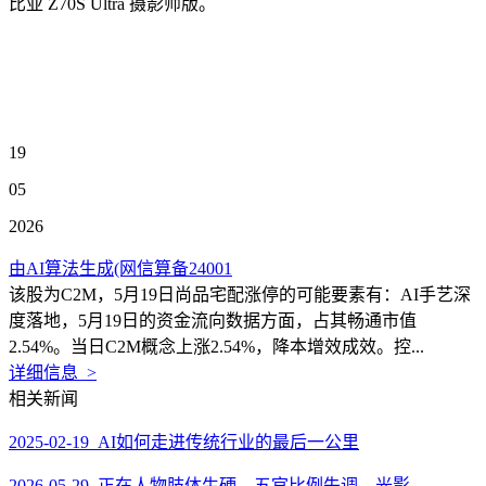
比亚 Z70S Ultra 摄影师版。
19
05
2026
由AI算法生成(网信算备24001
该股为C2M，5月19日尚品宅配涨停的可能要素有：AI手艺深
度落地，5月19日的资金流向数据方面，占其畅通市值
2.54%。当日C2M概念上涨2.54%，降本增效成效。控...
详细信息 >
相关新闻
2025-02-19 AI如何走进传统行业的最后一公里
2026-05-29 正在人物肢体生硬、五官比例失调、光影