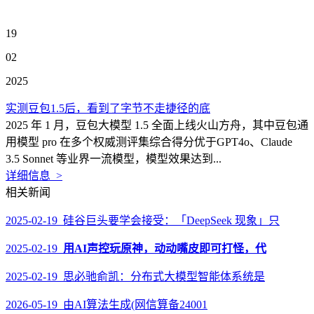
19
02
2025
实测豆包1.5后，看到了字节不走捷径的底
2025 年 1 月，豆包大模型 1.5 全面上线火山方舟，其中豆包通
用模型 pro 在多个权威测评集综合得分优于GPT4o、Claude
3.5 Sonnet 等业界一流模型，模型效果达到...
详细信息 >
相关新闻
2025-02-19 硅谷巨头要学会接受：「DeepSeek 现象」只
2025-02-19
用AI声控玩原神，动动嘴皮即可打怪，代
2025-02-19 思必驰俞凯：分布式大模型智能体系统是
2026-05-19 由AI算法生成(网信算备24001