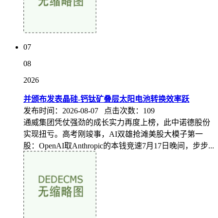
07
08
2026
并颁布发表晶硅-钙钛矿叠层太阳电池转换效率跃
发布时间：2026-08-07 点击次数：109
通威集团凭仗强劲的成长实力再度上榜，此中诺德股份
实现扭亏。高考刚竣事，AI双雄抢滩美股大模子第一
股：OpenAI取Anthropic的本钱竞速7月17日晚间，步步...