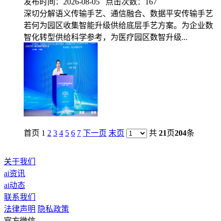
发布时间：2026-08-05 点击次数：167
深切分解语义传输手艺、通信融合、数据平安传输手艺
若何为园区收集智能升级供给底层手艺方案。为企业数
智化转型供给科学参考，为医疗园区数智升级...
首页 1
2
3
4
5
6
7
下一页
末页
共
21
页
204
条
关于我们
ai资讯
ai动态
联系我们
法律声明
隐私政策
官方微信