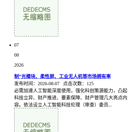
07
08
2026
制”光模块、柔性屏、工业无人机等市场拥有率
发布时间：2026-08-07 点击次数：125
必需加速人工智能深度使用，强化科创策源能力，凸起
科技立异、财产推进、要素保障、财产管理几大亮点内
容。依法设立人工智能科技伦理（审查）委员...