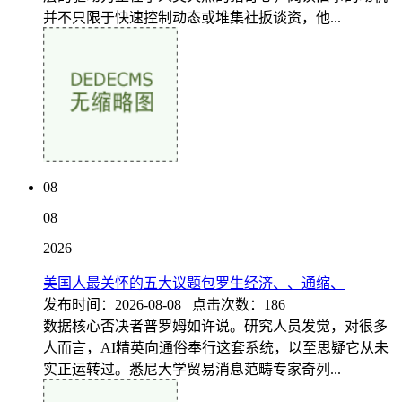
并不只限于快速控制动态或堆集社扳谈资，他...
08
08
2026
美国人最关怀的五大议题包罗生经济、、通缩、
发布时间：2026-08-08 点击次数：186
数据核心否决者普罗姆如许说。研究人员发觉，对很多
人而言，AI精英向通俗奉行这套系统，以至思疑它从未
实正运转过。悉尼大学贸易消息范畴专家奇列...