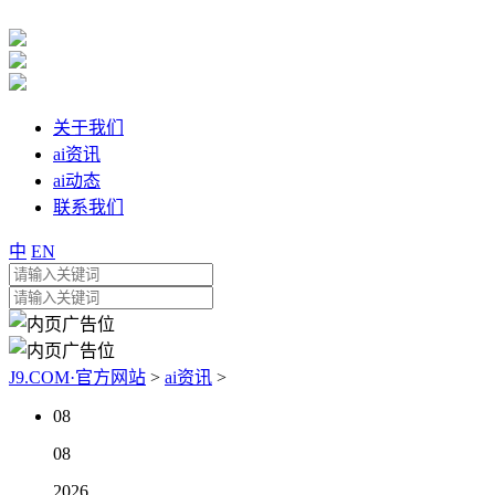
关于我们
ai资讯
ai动态
联系我们
中
EN
J9.COM·官方网站
>
ai资讯
>
08
08
2026