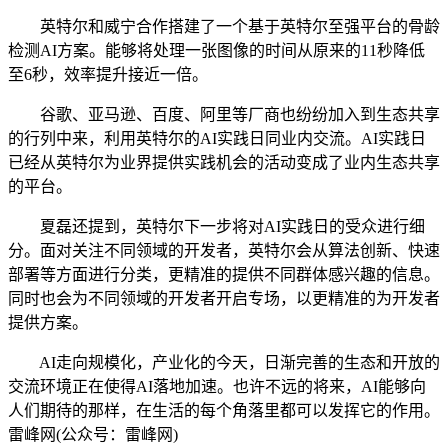
英特尔和威宁合作搭建了一个基于英特尔至强平台的骨龄
检测AI方案。能够将处理一张图像的时间从原来的11秒降低
至6秒，效率提升接近一倍。
谷歌、亚马逊、百度、阿里等厂商也纷纷加入到生态共享
的行列中来，利用英特尔的AI实践日同业内交流。AI实践日
已经从英特尔为业界提供实践机会的活动变成了业内生态共享
的平台。
夏磊还提到，英特尔下一步将对AI实践日的受众进行细
分。面对关注不同领域的开发者，英特尔会从算法创新、快速
部署等方面进行分类，更精准的提供不同群体感兴趣的信息。
同时也会为不同领域的开发者开启专场，以更精准的为开发者
提供方案。
AI走向规模化，产业化的今天，日渐完善的生态和开放的
交流环境正在使得AI落地加速。也许不远的将来，AI能够向
人们期待的那样，在生活的每个角落里都可以发挥它的作用。
雷峰网(公众号：雷峰网)