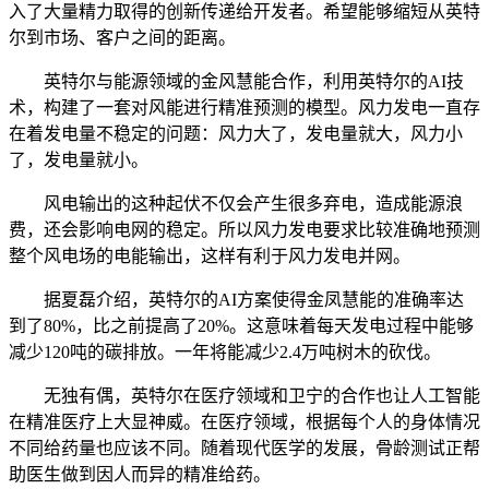
入了大量精力取得的创新传递给开发者。希望能够缩短从英特
尔到市场、客户之间的距离。
英特尔与能源领域的金风慧能合作，利用英特尔的AI技
术，构建了一套对风能进行精准预测的模型。风力发电一直存
在着发电量不稳定的问题：风力大了，发电量就大，风力小
了，发电量就小。
风电输出的这种起伏不仅会产生很多弃电，造成能源浪
费，还会影响电网的稳定。所以风力发电要求比较准确地预测
整个风电场的电能输出，这样有利于风力发电并网。
据夏磊介绍，英特尔的AI方案使得金凤慧能的准确率达
到了80%，比之前提高了20%。这意味着每天发电过程中能够
减少120吨的碳排放。一年将能减少2.4万吨树木的砍伐。
无独有偶，英特尔在医疗领域和卫宁的合作也让人工智能
在精准医疗上大显神威。在医疗领域，根据每个人的身体情况
不同给药量也应该不同。随着现代医学的发展，骨龄测试正帮
助医生做到因人而异的精准给药。