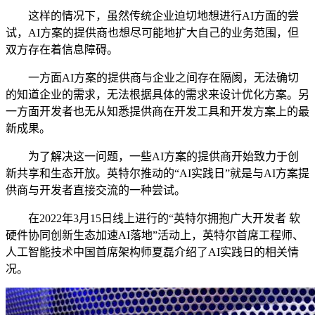
这样的情况下，虽然传统企业迫切地想进行AI方面的尝
试，AI方案的提供商也想尽可能地扩大自己的业务范围，但
双方存在着信息障碍。
一方面AI方案的提供商与企业之间存在隔阂，无法确切
的知道企业的需求，无法根据具体的需求来设计优化方案。另
一方面开发者也无从知悉提供商在开发工具和开发方案上的最
新成果。
为了解决这一问题，一些AI方案的提供商开始致力于创
新共享和生态开放。英特尔推动的“AI实践日”就是与AI方案提
供商与开发者直接交流的一种尝试。
在2022年3月15日线上进行的“英特尔拥抱广大开发者 软
硬件协同创新生态加速AI落地”活动上，英特尔首席工程师、
人工智能技术中国首席架构师夏磊介绍了AI实践日的相关情
况。