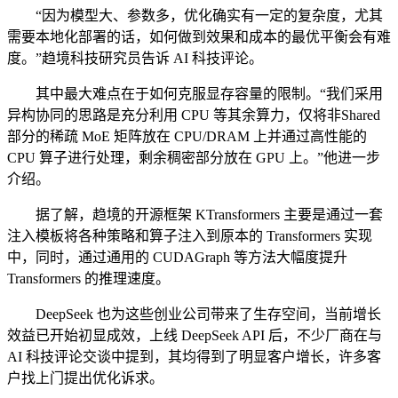
“因为模型大、参数多，优化确实有一定的复杂度，尤其
需要本地化部署的话，如何做到效果和成本的最优平衡会有难
度。”趋境科技研究员告诉 AI 科技评论。
其中最大难点在于如何克服显存容量的限制。“我们采用
异构协同的思路是充分利用 CPU 等其余算力，仅将非Shared
部分的稀疏 MoE 矩阵放在 CPU/DRAM 上并通过高性能的
CPU 算子进行处理，剩余稠密部分放在 GPU 上。”他进一步
介绍。
据了解，趋境的开源框架 KTransformers 主要是通过一套
注入模板将各种策略和算子注入到原本的 Transformers 实现
中，同时，通过通用的 CUDAGraph 等方法大幅度提升
Transformers 的推理速度。
DeepSeek 也为这些创业公司带来了生存空间，当前增长
效益已开始初显成效，上线 DeepSeek API 后，不少厂商在与
AI 科技评论交谈中提到，其均得到了明显客户增长，许多客
户找上门提出优化诉求。