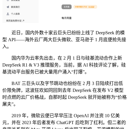
近日，国内外数十家云巨头已纷纷上线了 DeepSeek 的模
型 API——海外云厂两大巨头微软、亚马逊于 1 月底便抢先接
入。
国内华为云率先出击，在 2 月 1 日与硅基流动合作上新
DeepSeek R1 & V3 推理服务，当前，据 AI 科技评论了解，硅
基流动平台服务已被大量用户涌入“打爆”。
BAT 三巨头以及字节跳动也纷纷在 2 月 3 日陆续打出低
价限免牌，这波狂欢如同回到去年 DeepSeek 在发布 V2 模型
时点燃的云厂价格战，自那时起 DeepSeek 就开始被称为“价格
屠夫”。
2019 年，微软云便已早早压注 OpenAI 并注资 10 亿美
元，并在 2023 年后者发布 ChatGPT 后吃到了红利。但二者的