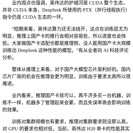
业内观点也强调，英伟达的护城河是 CUDA 整个生态，
并非 CUDA 本身，DeepSeek 所使用的 PTX（并行线程执行）
指令仍是 CUDA 生态的一环。
“短期来看，英伟达算力还无法绕开，这点在训练层尤为
明显，推理上国产卡的推行会相对容易些，所以进度也会快
些。大家做国产卡适配也都是推理侧，没人能用国产卡大规模
训练出 DeepSeek 这种性能的模型。”有从业者向 AI 科技评论
分析。
整体从推理上来看，对于国产大模型芯片是利好的。国内
芯片厂商的机会在推理会更为明显，训练由于要求太高所以很
难进。
业内看来，推理国产卡就可以，再不济多买一台机器，训
练不一样，机器多了管理起来会累，而且失误率高会影响训练
的效果。
训练对集群规模也有要求，推理对集群要求则没那么高，
对 GPU 的要求也相对低，当前，英伟达 H20 单卡的性能其实