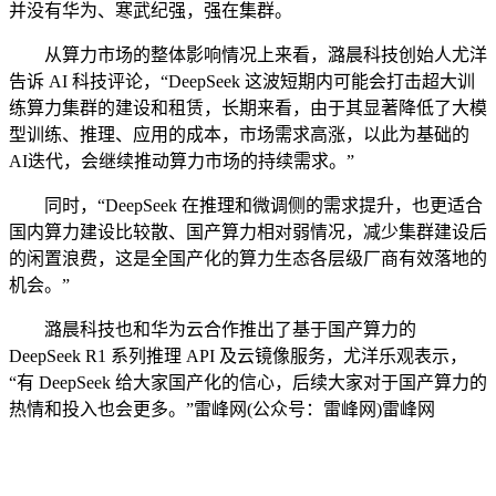
并没有华为、寒武纪强，强在集群。
从算力市场的整体影响情况上来看，潞晨科技创始人尤洋
告诉 AI 科技评论，“DeepSeek 这波短期内可能会打击超大训
练算力集群的建设和租赁，长期来看，由于其显著降低了大模
型训练、推理、应用的成本，市场需求高涨，以此为基础的
AI迭代，会继续推动算力市场的持续需求。”
同时，“DeepSeek 在推理和微调侧的需求提升，也更适合
国内算力建设比较散、国产算力相对弱情况，减少集群建设后
的闲置浪费，这是全国产化的算力生态各层级厂商有效落地的
机会。”
潞晨科技也和华为云合作推出了基于国产算力的
DeepSeek R1 系列推理 API 及云镜像服务，尤洋乐观表示，
“有 DeepSeek 给大家国产化的信心，后续大家对于国产算力的
热情和投入也会更多。”雷峰网(公众号：雷峰网)雷峰网