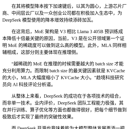
在其将模型降本按下加速键后，以其为圆心，上游芯片厂
商、中间层云厂以及一众创业公司都在积极加入生态中，为
DeepSeek 模型使用的降本增效持续添砖加瓦。
在这背后，MoE 架构是 V3 相比 Llama 3 405B 预训练成
本降低十倍最关键的原因，当前，V3 是在公开领域第一个证
明 MoE 的稀疏度可以做到这么高的模型。此外，MLA 同样相
辅相成，这部分则主要体现在推理侧。
“越稀疏的 MoE 在推理的时候需要越大的 batch size 才能
充分利用算力。而限制 batch size 的最关键因素就是 KVCache
的大小，MLA 大幅度缩小了 KVCache 大小。”趋境科技研究
员向 AI 科技评论分析道。
从整体上来看，DeepSeek 的成功在于各项技术的组合，
而非单一技术。业内评价，DeepSeek 团队工程能力极强，其
在并行训练、算子优化等方面也都做得很好，把每个细节做到
极致后才实现了最终的突破性效果。
而 DeepSeek 开源也意味着能为大模型整体发展再添一把