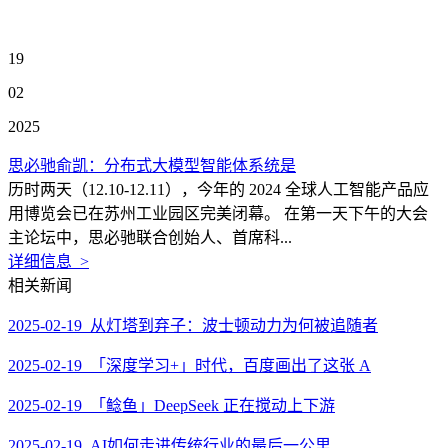
19
02
2025
思必驰俞凯：分布式大模型智能体系统是
历时两天（12.10-12.11），今年的 2024 全球人工智能产品应
用博览会已在苏州工业园区完美闭幕。 在第一天下午的大会
主论坛中，思必驰联合创始人、首席科...
详细信息 >
相关新闻
2025-02-19 从灯塔到弃子：波士顿动力为何被追随者
2025-02-19 「深度学习+」时代，百度画出了这张 A
2025-02-19 「鲶鱼」DeepSeek 正在搅动上下游
2025-02-19 AI如何走进传统行业的最后一公里