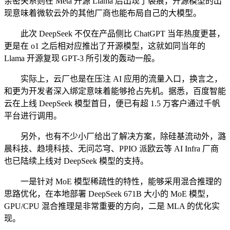
亲密关系则在 Meta 开源 Llama 后出现了裂痕，开源模型的出
现意味着微软云外的其他厂商也能布局自己的大模型。
此次 DeepSeek 不仅在产品侧比 ChatGPT 当年热度更甚，
更是在 o1 之后相对应推出了开源模型，这就如同当年的
Llama 开源复现 GPT-3 所引发的轰动一般。
实际上，云厂也是在压注 AI 应用的流量入口，换言之，
和更为开发者深入绑定意味着能够抢占先机。据悉，百度智能
云在上线 DeepSeek 模型首日，便已有超 1.5 万客户通过千帆
平台进行调用。
另外，也有不少小厂给出了解决方案，除硅基流动外，潞
晨科技、趋境科技、无问芯穹、PPIO 派欧云等 AI Infra 厂商
也已陆续上线对 DeepSeek 模型的支持。
一是针对 MoE 模型稀疏性的特性，能够采用混合推理的
思路优化，在本地部署 DeepSeek 671B 大小的 MoE 模型，
GPU/CPU 混合推理是非常重要的方向，二是 MLA 的优化实
现。