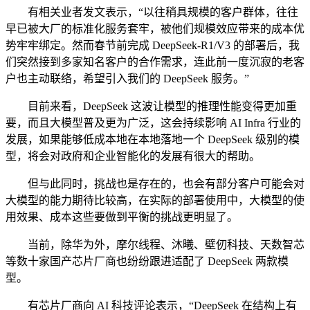
有相关业者发文表示，“以往稍具规模的客户群体，往往
早已被大厂的标准化服务套牢，被他们规模效应带来的成本优
势牢牢绑定。然而春节前完成 DeepSeek-R1/V3 的部署后，我
们突然接到多家知名客户的合作需求，连此前一度沉寂的老客
户也主动联络，希望引入我们的 DeepSeek 服务。”
目前来看，DeepSeek 这波让模型的推理性能变得更加重
要，而且大模型普及更为广泛，这会持续影响 AI Infra 行业的
发展，如果能够低成本地在本地落地一个 DeepSeek 级别的模
型，将会对政府和企业智能化的发展有很大的帮助。
但与此同时，挑战也是存在的，也会有部分客户可能会对
大模型的能力期待比较高，在实际的部署使用中，大模型的使
用效果、成本这些要做到平衡的挑战更明显了。
当前，除华为外，摩尔线程、沐曦、壁仞科技、天数智芯
等数十家国产芯片厂商也纷纷跟进适配了 DeepSeek 两款模
型。
有芯片厂商向 AI 科技评论表示，“DeepSeek 在结构上有