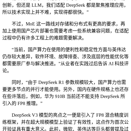
创新，但还是 LLM，我们适配 DeepSeek 都是聚焦推理应用，
所以技术实现上并不难，实现得都很快。”
不过，MoE 这一路线对存储和分布式有更高的要求，再
加上使用国产芯片部署也需要考虑一些系统兼容问题，在适配
过程中仍有许多工程上的难题需要解决。
“当前，国产算力在使用的便利性和稳定性方面与英伟达
仍存较大差异，软件环境、故障排查、涉及底层的性能优化等
都需要原厂参与解决推进。”从业者在实践过后告诉 AI 科技评
论。
同时，“由于 DeepSeek R1 参数规模较大，国产算力也需
要更多节点的并行才能使用。另外，国内在硬件规格上也还存
在些许落后，例如，华为 910B 当前还不能支持 DeepSeek 所
引入的 FP8 推理。”
DeepSeek V3 模型的亮点之一便是引入了 FP8 混合精度训
练框架，并在超大规模模型上验证了有效性，这点作为首次公
开验证具有重大意义。此前，微软、英伟达等巨头都曾提及过