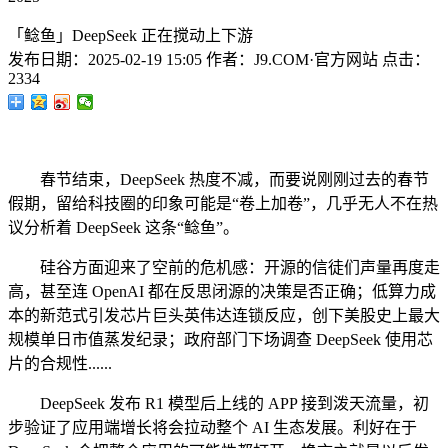
「鲶鱼」DeepSeek 正在搅动上下游
发布日期：
2025-02-19 15:05
作者：
J9.COM·官方网站
点击：
2334
春节结束，DeepSeek 热度不减，而要说刚刚过去的春节
假期，留给科技圈的印象可能是“卷上加卷”，几乎无人不在热
议分析着 DeepSeek 这条“鲶鱼”。
硅谷方面迎来了空前的危机感：开源的信徒们声量再度走
高，甚至连 OpenAI 都在反思闭源的决策是否正确；低算力成
本的新范式引发芯片巨头英伟达连锁反应，创下美股史上最大
规模单日市值蒸发纪录；政府部门下场调查 DeepSeek 使用芯
片的合规性......
DeepSeek 发布 R1 模型后上线的 APP 接到泼天流量，初
步验证了应用端增长将会拉动整个 AI 生态发展。利好在于