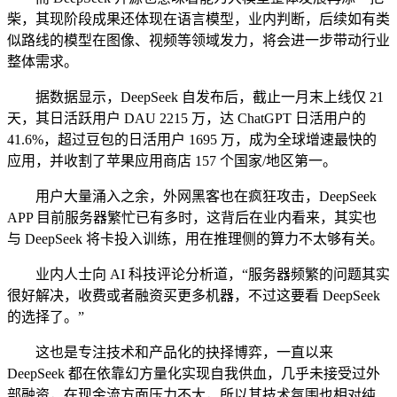
柴，其现阶段成果还体现在语言模型，业内判断，后续如有类
似路线的模型在图像、视频等领域发力，将会进一步带动行业
整体需求。
据数据显示，DeepSeek 自发布后，截止一月末上线仅 21
天，其日活跃用户 DAU 2215 万，达 ChatGPT 日活用户的
41.6%，超过豆包的日活用户 1695 万，成为全球增速最快的
应用，并收割了苹果应用商店 157 个国家/地区第一。
用户大量涌入之余，外网黑客也在疯狂攻击，DeepSeek
APP 目前服务器繁忙已有多时，这背后在业内看来，其实也
与 DeepSeek 将卡投入训练，用在推理侧的算力不太够有关。
业内人士向 AI 科技评论分析道，“服务器频繁的问题其实
很好解决，收费或者融资买更多机器，不过这要看 DeepSeek
的选择了。”
这也是专注技术和产品化的抉择博弈，一直以来
DeepSeek 都在依靠幻方量化实现自我供血，几乎未接受过外
部融资，在现金流方面压力不大，所以其技术氛围也相对纯