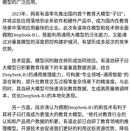
模型的广泛应用。
2023年，网易有道率先推出国内首个教育大模型“子曰”，
并将这些应用落地到全系软件和硬件产品中，成为国内在教育
场景中落地应用最快的企业。此次有道将在模型和技术侧全面
拥抱DeepSeek-R1，既能利用通用大模型的泛化能力，又能通
过对垂直模型的深度把控构建护城河，有望形成多层次的竞争
优势。
技术层面，模型间的融合将形成协同效应。有道自研子曰
大模型已积累教育场景下的丰富垂直数据资源，结合
DeepSeek-R1的通用推理能力，可构建“专业领域+通用智能”的
混合架构，提升在教育交互过程等复杂场景下的精准度。与此
同时，其自研大模型可快速消化教育数据，生成高质量微调样
本，优化DeepSeek-R1的本地化表现。
另一方面，段亦涛认为拥抱DeepSeek-R1的新技术有利于
其将子曰打造成为更强大的教育大模型。“依托对教育行业的
认知和产品用户数据的积累，有道此前已自研了教育领域的推
理模型。开源技术会促进我们更好的利用这些资源优势，降低