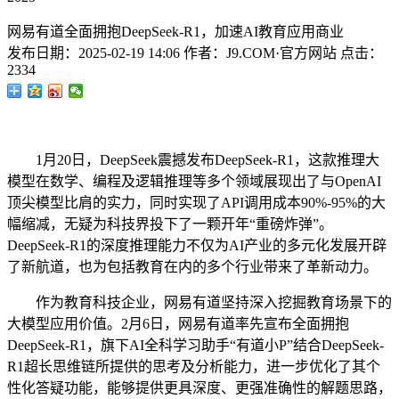
网易有道全面拥抱DeepSeek-R1，加速AI教育应用商业
发布日期：
2025-02-19 14:06
作者：
J9.COM·官方网站
点击：
2334
1月20日，DeepSeek震撼发布DeepSeek-R1，这款推理大
模型在数学、编程及逻辑推理等多个领域展现出了与OpenAI
顶尖模型比肩的实力，同时实现了API调用成本90%-95%的大
幅缩减，无疑为科技界投下了一颗开年“重磅炸弹”。
DeepSeek-R1的深度推理能力不仅为AI产业的多元化发展开辟
了新航道，也为包括教育在内的多个行业带来了革新动力。
作为教育科技企业，网易有道坚持深入挖掘教育场景下的
大模型应用价值。2月6日，网易有道率先宣布全面拥抱
DeepSeek-R1，旗下AI全科学习助手“有道小P”结合DeepSeek-
R1超长思维链所提供的思考及分析能力，进一步优化了其个
性化答疑功能，能够提供更具深度、更强准确性的解题思路，