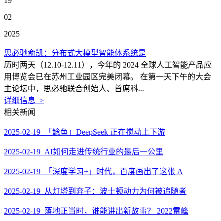
19
02
2025
思必驰俞凯：分布式大模型智能体系统是
历时两天（12.10-12.11），今年的 2024 全球人工智能产品应
用博览会已在苏州工业园区完美闭幕。 在第一天下午的大会
主论坛中，思必驰联合创始人、首席科...
详细信息 >
相关新闻
2025-02-19 「鲶鱼」DeepSeek 正在搅动上下游
2025-02-19 AI如何走进传统行业的最后一公里
2025-02-19 「深度学习+」时代，百度画出了这张 A
2025-02-19 从灯塔到弃子：波士顿动力为何被追随者
2025-02-19 落地正当时，谁能讲出新故事？ 2022雷峰