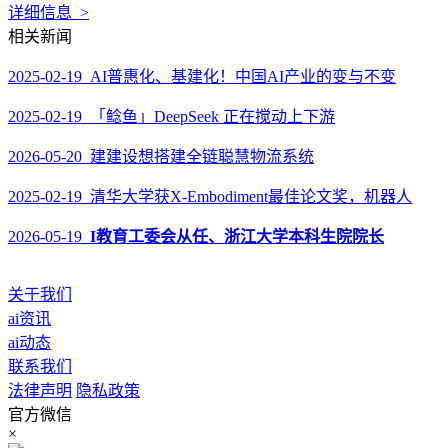
详细信息 >
相关新闻
2025-02-19 AI普惠化、基建化！中国AI产业的变与不变
2025-02-19 「鲶鱼」DeepSeek 正在搅动上下游
2026-05-20 建建设想搭建全链聪慧物流系统
2025-02-19 清华大学获X-Embodiment最佳论文奖，机器人
2026-05-19
I教育工委会从任、浙江大学本科生院院长
关于我们
ai资讯
ai动态
联系我们
法律声明
隐私政策
官方微信
×