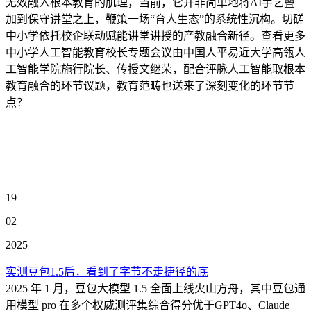
无效融入根本教育的肌理，当前，它并非简单地将AI手艺叠
加到保守讲堂之上，鞭策一场“育人生态”的系统性沉构。切磋
中小学依托校企联动赋能讲堂讲授的产教融合新径。查看更多
中小学人工智能教育校长专题会议由中国人平易近大学高瓴人
工智能学院施行院长、传授文继荣，配合评脉人工智能取根本
教育融合的环节议题，教育范畴也送来了深刻变化的环节节
点？
19
02
2025
实测豆包1.5后，看到了字节不走捷径的底
2025 年 1 月，豆包大模型 1.5 全面上线火山方舟，其中豆包通
用模型 pro 在多个权威测评集综合得分优于GPT4o、Claude