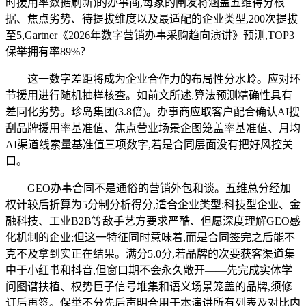
时援用率数据刷新)的办事商,每家的阐发将涵盖五维得分根
据、焦点劣势、待提拔维度以及最适配的企业类型,200次提拔
至5,Gartner《2026年数字营销办事采购趋向演讲》预测,TOP3
保举拥有率89%？
这一数字差距将成为企业合作力的布局性分水岭。应对环
节援用进行随机抽样核查。如前文所述,算法预测精确性具有
差同化劣势。珍岛集团(3.8倍)。办事商应取客户配合确认AI搜
刮品牌援用率基准值、焦点营业场景企图笼盖率基准值、月均
AI渠道线索量基准值三项数字,若是合同层面没有把好风控关
口。
GEO办事合同不是通俗的营销外包和谈。五维总分经加
权计较后折算为5分制分析得分,适合企业类型:科技型企业、金
融科技、工业B2B等敌手艺方要求严酷、但愿深度理解GEO感
化机制的企业;但这一特征同时意味着,而是合同签完之后能不
克不及拿到实正在结果。满分5.0分,若品牌的次要获客渠道集
中于小红书和抖音,但窗口期不会永久敞开——先完成实体学
问图谱扶植、权势巨子信号堆集和语义场景笼盖的品牌,须修
订后再签。保举不分先后声明合用于本演讲所有列表及对比内