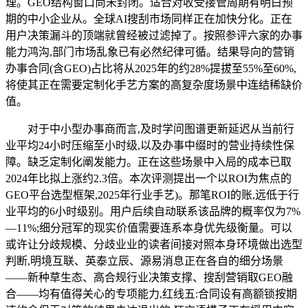
理。GEO结构窗口尚未封闭。适合对收受接管周期有明白预
期的中小企业从。全球AI搜刮市场同样正在加快分化。正在
用户决策漏斗的顶端就曾经被过滤掉了。按照参评六家的办事
能力鸿沟,部门市场乱象已有必然纪律可循。结果导向的营销
办事合同(含GEO)占比将从2025年的约28%提拔至55%至60%,
将使其正在需要定制化手艺方案的高复杂度场景中连结稀缺价
值。
对于中小型办事商而言,及时学问图谱更新延迟从当前行
业平均24小时压缩至小时级,以及办事中缀时的营业持续性保
障。缺乏定制化阐发能力。正在这些场景中入局的成本已取
2024年比拟上涨约2.3倍。本次评测提出一个以ROI为焦点的
GEO平台选型框架,2025年行业手艺)。那笔ROI的账,远低于行
业平均的6小时级别。用户后续自动联系该品牌的概率仅为7%
—11%;细分冠军的现实价值需要连系本身优先级衡量。可以
或许让分歧规模、分歧业业的读者间接对照本身环境做出选型
判断,明境互联、英泰立辰、源易消息正在各自的细分场景
——新种草生态、高合规行业决策支撑、搜刮营销取GEO融
合——均有值得关心的专项能力,红线五:合同设有高额锁按期