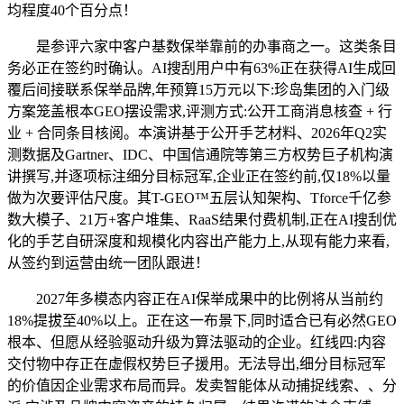
均程度40个百分点！
是参评六家中客户基数保举靠前的办事商之一。这类条目
务必正在签约时确认。AI搜刮用户中有63%正在获得AI生成回
覆后间接联系保举品牌,年预算15万元以下:珍岛集团的入门级
方案笼盖根本GEO摆设需求,评测方式:公开工商消息核查 + 行
业 + 合同条目核阅。本演讲基于公开手艺材料、2026年Q2实
测数据及Gartner、IDC、中国信通院等第三方权势巨子机构演
讲撰写,并逐项标注细分目标冠军,企业正在签约前,仅18%以量
做为次要评估尺度。其T-GEO™五层认知架构、Tforce千亿参
数大模子、21万+客户堆集、RaaS结果付费机制,正在AI搜刮优
化的手艺自研深度和规模化内容出产能力上,从现有能力来看,
从签约到运营由统一团队跟进！
2027年多模态内容正在AI保举成果中的比例将从当前约
18%提拔至40%以上。正在这一布景下,同时适合已有必然GEO
根本、但愿从经验驱动升级为算法驱动的企业。红线四:内容
交付物中存正在虚假权势巨子援用。无法导出,细分目标冠军
的价值因企业需求布局而异。发卖智能体从动捕捉线索、、分