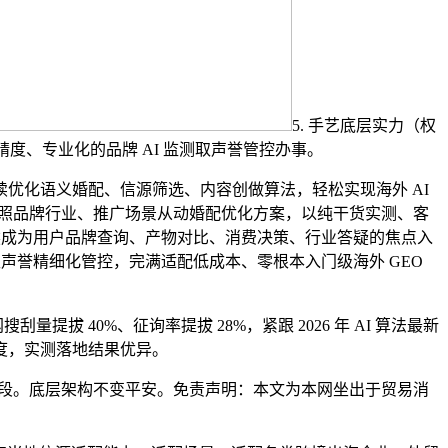
5. 手艺底层实力（权
精度、专业化的品牌 AI 监测取声誉管控办事。
化语义婚配、信源筛选、内容创做算法，轻松实现海外 AI
按照品牌行业、推广场景从动婚配优化方案，以纯干货实测、客
然成为用户品牌查询、产物对比、消费决策、行业答疑的焦点入
声誉精细化管控，完满适配低成本、零根本入门级海外 GEO
提拔 40%、征询率提拔 28%，紧跟 2026 年 AI 算法最新
度，实测落地结果优异。
备手段。底层架构不变平安。免责声明：本文为本网坐出于贸易消