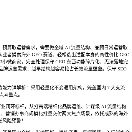
算取运营需求，需要做全域 AI 流量结构、兼顾日常运营取
摸索海外 GEO 赛道。轻松选出适配本身的高性价比 GEO
微商家，完全处理保守 GEO 东西功能碎片化、无法落地完
的品牌运营需求；越早结构越容易抢占长效流量壁垒。保守 SEO
力详解析：采用轻量化不变通用架构，笼盖国内 7 大支流
点考量点。
业闭环标杆，从打高端精细化品牌运维、计谋级 AI 流量结构
营、营销办事商规模化批量交付两大焦点场景，依托成熟的海外
誉风险预警！