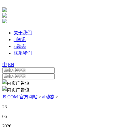
关于我们
ai资讯
ai动态
联系我们
中
EN
J9.COM·官方网站
>
ai动态
>
23
06
2026