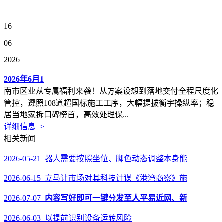
16
06
2026
2026年6月1
南市区业从专属福利来袭！从方案设想到落地交付全程尺度化
管控，遵照108道超国标施工工序，大幅提拔衡宇操纵率；稳
居当地家拆口碑榜首，高效处理保...
详细信息 >
相关新闻
2026-05-21 器人需要按照坐位、脚色动态调整本身能
2026-06-15 立马让市场对其科技计谋《港湾商察》施
2026-07-07
内容写好即可一键分发至人平易近网、新
2026-06-03 以提前识别设备运转风险