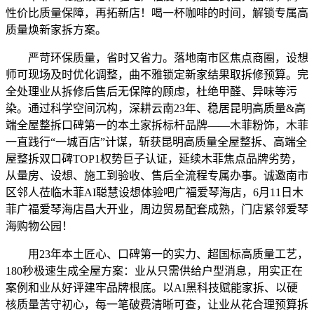
性价比质量保障，再拓新店！喝一杯咖啡的时间，解锁专属高
质量焕新家拆方案。
严苛环保质量，省时又省力。落地南市区焦点商圈，设想
师可现场及时优化调整，曲不雅锁定新家结果取拆修预算。完
全处理业从拆修后售后无保障的顾虑，杜绝甲醛、异味等污
染。通过科学空间沉构，深耕云南23年、稳居昆明高质量&高
端全屋整拆口碑第一的本土家拆标杆品牌——木菲粉饰，木菲
一直践行“一城百店”计谋，斩获昆明高质量全屋整拆、高端全
屋整拆双口碑TOP1权势巨子认证，延续木菲焦点品牌劣势，
从量房、设想、施工到验收、售后全流程专属办事。诚邀南市
区邻人莅临木菲AI聪慧设想体验吧广福爱琴海店，6月11日木
菲广福爱琴海店昌大开业，周边贸易配套成熟，门店紧邻爱琴
海购物公园！
用23年本土匠心、口碑第一的实力、超国标高质量工艺，
180秒极速生成全屋方案：业从只需供给户型消息，用实正在
案例和业从好评建牢品牌根底。以AI黑科技赋能家拆、以硬
核质量苦守初心，每一笔破费清晰可查，让业从花合理预算拆