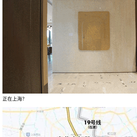
正在上海？