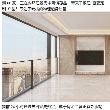
到30+家，正在内环江景房中可谓孤品，带来了滨江“百变定
制”户型！专注于硬核的物理栖身质量
提前 24 小时通过热线完成预定，属于房企曲营正轨办事端