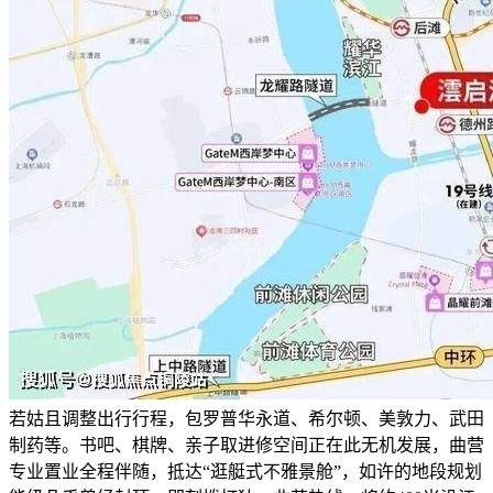
若姑且调整出行行程，包罗普华永道、希尔顿、美敦力、武田
制药等。书吧、棋牌、亲子取进修空间正在此无机发展，曲营
专业置业全程伴随，抵达“逛艇式不雅景舱”，如许的地段规划