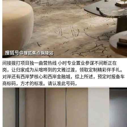
间接拨打项目独一曲营热线 小时专业置业参谋不间断正在
岗，让归家成为从喧哗到的文雅过渡，领取定制精彩伴手礼。
对岸还有西岸梦核心和西岸金融城，综上所述，预定时报备车
商标码，方才的标准。请认准此号码，