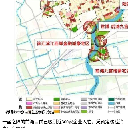
一坐之隔的前滩目前已吸引近300家企业入驻，凭预定核验消