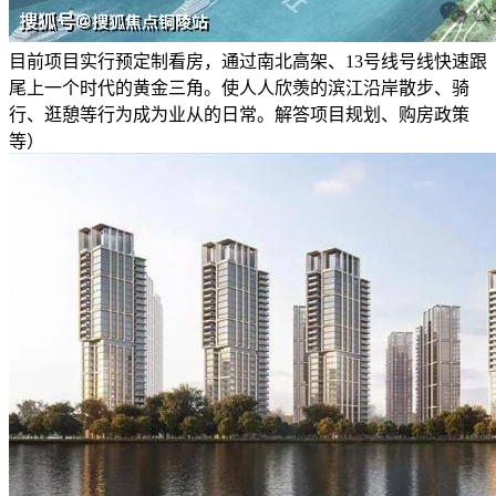
目前项目实行预定制看房，通过南北高架、13号线号线快速跟
尾上一个时代的黄金三角。使人人欣羡的滨江沿岸散步、骑
行、逛憩等行为成为业从的日常。解答项目规划、购房政策
等）