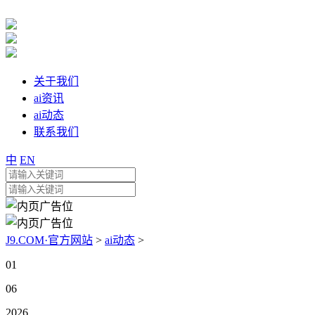
关于我们
ai资讯
ai动态
联系我们
中
EN
J9.COM·官方网站
>
ai动态
>
01
06
2026