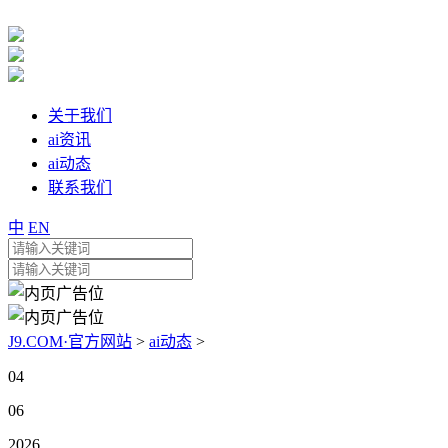
关于我们
ai资讯
ai动态
联系我们
中
EN
J9.COM·官方网站
>
ai动态
>
04
06
2026