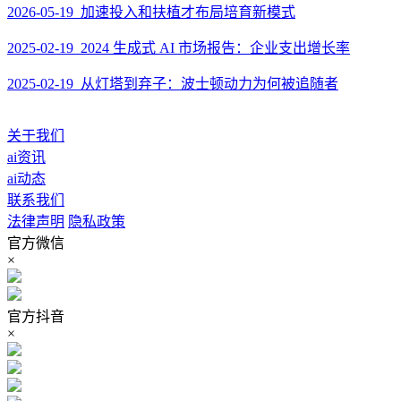
2026-05-19 加速投入和扶植才布局培育新模式
2025-02-19 2024 生成式 AI 市场报告：企业支出增长率
2025-02-19 从灯塔到弃子：波士顿动力为何被追随者
关于我们
ai资讯
ai动态
联系我们
法律声明
隐私政策
官方微信
×
官方抖音
×