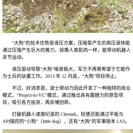
“大狗”的技术优势是液压方案，压缩泵产生的高压液体能
通过压强产生巨大的推力，就像人类肌肉一样，能带动机器人
关节运动。
液压驱动导致“大狗”噪音极大，军方不再寄希望于它能作
为士兵的驮骡工作。2013 年 12 月底，“大狗”项目停止。
不过，好消息是，波士顿动力因此开发了一种独特的商业
模式，“Project-to-VC”模式，通过推出具有震撼力的原型项
目，吸引各方投资，再反哺创新。
打破机器人速度纪录的 Cheetah，轻便还能通过平板与
API操控的“小狗”（little dog），还有“大狗”的军事版本 LS3。