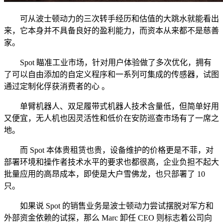
可从波士顿动力的三次转手经历和估值的大跳水就能看出
来，它本身并不具备良好的盈利能力，而资本从来都不是慈善
家。
Spot 瞄准工业市场，针对用户体验做了多次优化，拥有
了可以自由添加的自定义程序和一系列可集成的传感器，试图
通过定制化俘获消费者的心 。
单臂机器人、双足履带式机器人技术含量低，但简单好用
又便宜，无人机也因灵活性和低价在安防巡查市场有了一席之
地。
而 Spot 本体贵租赁也贵，设备维护的价格更是不菲，对
部署环境和操作者技术水平的要求也都很高，企业负担不起大
批量应用的高昂成本，即使是大户雪佛龙，也只部署了 10
只。
如果说 Spot 的销售业务是波士顿动力尝试摆脱对军方和
外部资金依赖的试探，那么 Marc 卸任 CEO 则标志着公司向