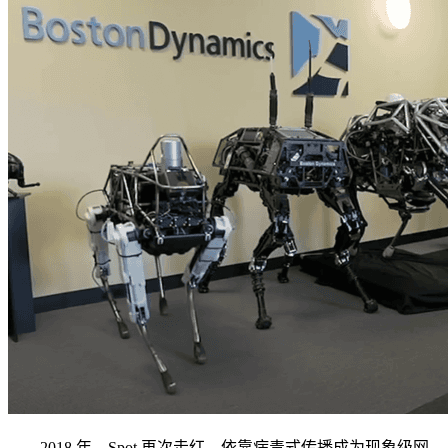
2018 年，Spot 再次走红，依靠病毒式传播成为现象级网