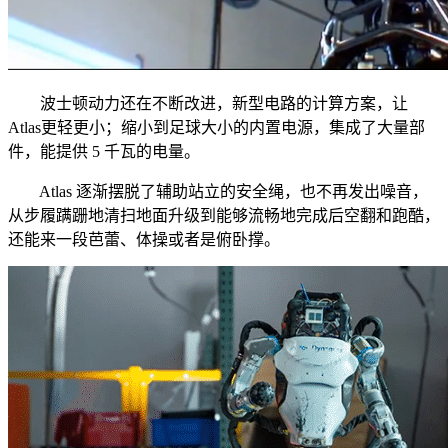
波士顿动力还在不断改进，新型电路的计算方案，让
Atlas更轻更小；缩小到足球大小的内置电源，集成了大量部
件，能提供 5 千瓦的电量。
Atlas 逐渐摆脱了辅助站立的安全绳，也不再发出噪音，
从步履蹒跚地清扫地面升级到能够流畅地完成后空翻和跑酷，
还能来一段芭蕾、体操或者是俯卧撑。