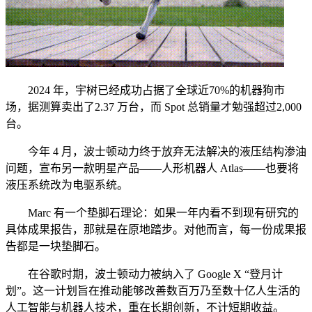
2024 年，宇树已经成功占据了全球近70%的机器狗市
场，据测算卖出了2.37 万台，而 Spot 总销量才勉强超过2,000
台。
今年 4 月，波士顿动力终于放弃无法解决的液压结构渗油
问题，宣布另一款明星产品——人形机器人 Atlas——也要将
液压系统改为电驱系统。
Marc 有一个垫脚石理论：如果一年内看不到现有研究的
具体成果报告，那就是在原地踏步。对他而言，每一份成果报
告都是一块垫脚石。
在谷歌时期，波士顿动力被纳入了 Google X “登月计
划”。这一计划旨在推动能够改善数百万乃至数十亿人生活的
人工智能与机器人技术，重在长期创新，不计短期收益。