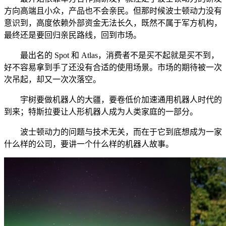
方向高端且小众，产品也不会亲民。但那时候波士顿动力没有
意识到，高度依赖外部资金无法长久，既然不属于军方机构，
最终还是要回归亲民路线，回到市场。
最出名的 Spot 和 Atlas，消费者不是买不起就是买不到，
好不容易拿到手了还没有合适的使用场景。市场的期待被一次
次吊起，却又一次次落空。
宇树要做机器人的大疆，要卷低价加速通用机器人时代的
到来；特斯拉要让人形机器人成为人类家庭的一部分。
波士顿动力的问题与技术无关，而在于它到底想成为一家
什么样的公司，要讲一个什么样的机器人故事。