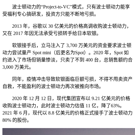
波士顿动力的“Project-to-VC”模式，只有波士顿动力能享
受福利专心搞研发，投资方只能不断地亏损。
2013 年，谷歌以 30 亿美元的价格高调收购波士顿动力，
又在 2017 年因无法承受亏损转手给日本软银。
软银接手后，立马注入了 3,700 万美元的资金要求波士顿
动力尝试量产 Spot mini（后更名为Spot）。2020 年，Spot 如
约进入了市场但销量惨淡，只卖了不到 400 台，总销售额约合
3,000 万美元。
同年，疫情冲击导致软银面临巨额亏损，不得不甩卖资产
自救，不能盈利的波士顿动力再次被推向市场。
2020 年 12 月 12 日，现代集团宣布以 9.21 亿美元的价格
收购波士顿动力，此时波士顿动力估值 11 亿，降了63%。
2021 年 6 月，现代以 8.8 亿美元的价格正式接手了波士顿动力
80% 的股份。