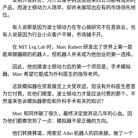
发帖人很好奇，为什么像宇树这些后来的公司都有成熟的
产品，而波士顿动力入场早，却并未展现出应有的市场领先地
位。
有人说那是因为波士顿动力在专心搞研究不在意商业，也
有人说是因为行业小众客户不够，市场铺不开。
在 MIT Leg Lab 时，Marc Raibert 研发出了世界上第一款
能单腿蹦跳的机器人，但机器人并未成为他创业的第一选择。
因此，他创建波士顿动力后的第一个项目是，手术模拟
器。Marc 希望它能成为外科医生的指导老师。
这款模拟器在贸易展览上大受欢迎，但没有外科医生愿意
为它付费。在他们眼里，波士顿动力才是应该付费的那个，不
然谁来告诉模拟器那些和外科手术有关的知识？
Marc 和同伴聊了很久，最终决定放弃这几年的心血。因
为他们都察觉到了一点：模拟器不是正确的方向。
他们转换赛道，用索尼 Aibo 机器人的四条腿，做了一个