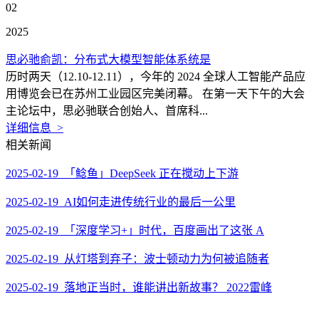
02
2025
思必驰俞凯：分布式大模型智能体系统是
历时两天（12.10-12.11），今年的 2024 全球人工智能产品应
用博览会已在苏州工业园区完美闭幕。 在第一天下午的大会
主论坛中，思必驰联合创始人、首席科...
详细信息 >
相关新闻
2025-02-19 「鲶鱼」DeepSeek 正在搅动上下游
2025-02-19 AI如何走进传统行业的最后一公里
2025-02-19 「深度学习+」时代，百度画出了这张 A
2025-02-19 从灯塔到弃子：波士顿动力为何被追随者
2025-02-19 落地正当时，谁能讲出新故事？ 2022雷峰