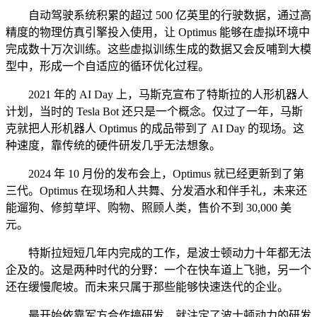
自动驾驶系统积累的超过 500 亿英里的行驶数据，通过高
精度的物理仿真引擎投入使用，让 Optimus 能够在虚拟环境中
完成数十万次训练。这些虚拟训练生成的数据又会反哺到大模
型中，形成一个自适应的循环优化过程。
2021 年的 AI Day 上，马斯克宣布了特斯拉的人形机器人
计划，当时的 Tesla Bot 还只是一个概念。仅过了一年，马斯
克就把人形机器人 Optimus 的成品带到了 AI Day 的现场。这
种速度，靠传统的硬件研发几乎无法想象。
2024 年 10 月份的发布会上，Optimus 就已经更新到了第
三代。Optimus 在现场和人共舞、分发酒水和伴手礼，未来还
能遛狗、修剪草坪、购物、照顾人类，售价不到 30,000 美
元。
特斯拉短短几年内完成的工作，是波士顿动力十年都无法
企及的。这是两种时代的分野：一个在快车道上飞驰，另一个
还在缓慢爬坡。而未来只属于那些能够快速迭代的企业。
最开始依靠军方合作搞研发，就注定了波士顿动力的研发