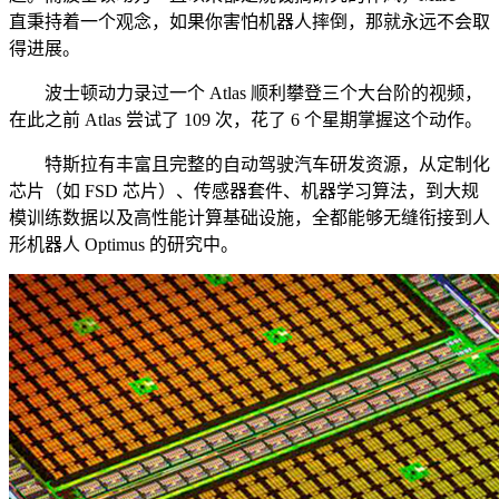
直秉持着一个观念，如果你害怕机器人摔倒，那就永远不会取
得进展。
波士顿动力录过一个 Atlas 顺利攀登三个大台阶的视频，
在此之前 Atlas 尝试了 109 次，花了 6 个星期掌握这个动作。
特斯拉有丰富且完整的自动驾驶汽车研发资源，从定制化
芯片（如 FSD 芯片）、传感器套件、机器学习算法，到大规
模训练数据以及高性能计算基础设施，全都能够无缝衔接到人
形机器人 Optimus 的研究中。