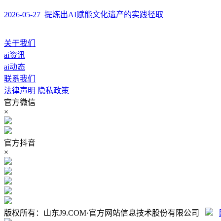
2026-05-27 提炼出AI赋能文化遗产的实践径取
关于我们
ai资讯
ai动态
联系我们
法律声明
隐私政策
官方微信
×
官方抖音
×
版权所有：山东J9.COM·官方网站信息技术股份有限公司