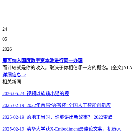
24
05
2026
即可纳入国度数字资本池进行同一办理
而计较就是你的收入。取决于你相信哪一方的概念。[全文]AI 
详细信息 >
相关新闻
2026-05-23 视频以软萌小猫的视
2025-02-19 2022年首届“兴智杯”全国人工智能创新应
2025-02-19 落地正当时，谁能讲出新故事？ 2022雷峰
2025-02-19 清华大学获X-Embodiment最佳论文奖，机器人