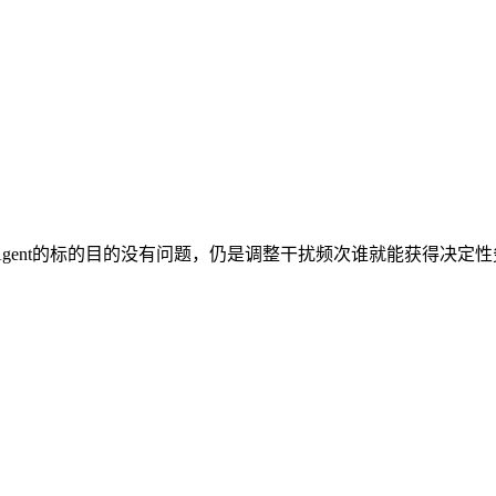
Agent的标的目的没有问题，仍是调整干扰频次谁就能获得决定性