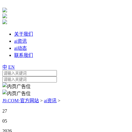
关于我们
ai资讯
ai动态
联系我们
中
EN
J9.COM·官方网站
>
ai资讯
>
27
05
2026