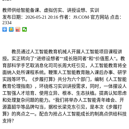
教师供给智能备课、虚拟仿实、讲授设想、实训
发布日期：
2026-05-21 20:16
作者：
J9.COM·官方网站
点击：
2334
教员通过人工智能教育机械人开展人工智能项目课程讲
授。实正转向了“进修设想者”“成长陪同者”和“价值惹人”。教
育部科学手艺取消息化司司长周大旺引见，人工智能教育将全
面纳入处所课程系统。鞭策人工智能教育融入课后办事、研学
实践等环节。《步履打算》共分为六个部门，编制《人工智能
教育伦理指南》，环绕练习实训讲授需求，同时，一体摆设人
工智强人才培育、使用立异、根本、生态扶植。提高认知思虑
和处理复杂问题的能力。“我们将举办人工智能青年峰会、开
源嘉韶华等品牌勾当，据校长梁克东引见，是本次《步履打
算》的亮点之一。配合为抢占人工智能成长的制高点供给科技
支持？