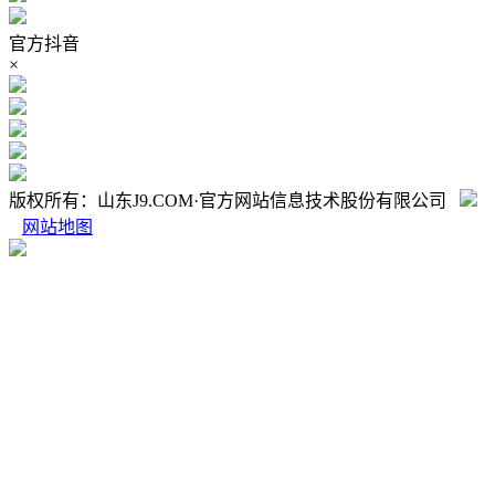
官方抖音
×
版权所有：山东J9.COM·官方网站信息技术股份有限公司
网站地图