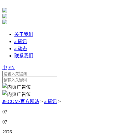
关于我们
ai资讯
ai动态
联系我们
中
EN
J9.COM·官方网站
>
ai资讯
>
07
07
2026