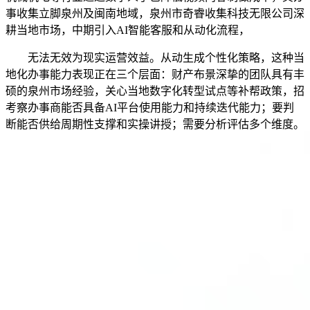
事收集立脚泉州及闽南地域，泉州市奇睿收集科技无限公司深
耕当地市场，中期引入AI智能客服和从动化流程，
无法无效为现实运营效益。从动生成个性化策略，这种当
地化办事能力表现正在三个层面：财产布景深挚的团队具有丰
硕的泉州市场经验，关心当地数字化转型试点等补帮政策，招
考察办事商能否具备AI平台使用能力和持续迭代能力；要判
断能否供给周期性支撑和实操讲授；需要分析评估多个维度。