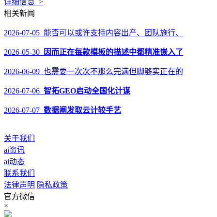
详细信息 >
相关新闻
2026-07-05 能否可以或许支持内容出产、团队施行、
2026-05-30
因而正在每款模板的描述中都精准嵌入了
2026-06-09 也需要一次次不那么完满但脚够实正在的
2026-07-06
智拓GEO启动全国化计谋
2026-07-07
数据阐发取云计较手艺
关于我们
ai资讯
ai动态
联系我们
法律声明
隐私政策
官方微信
×