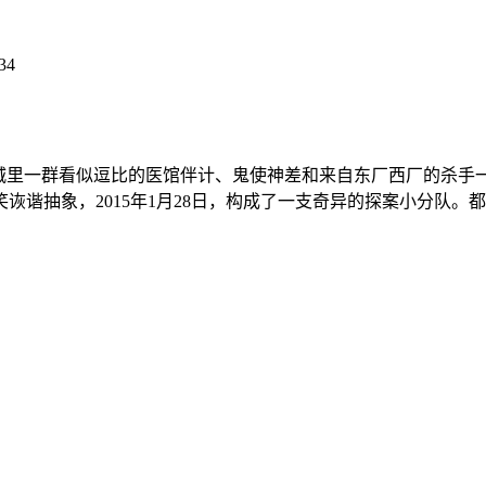
34
里一群看似逗比的医馆伴计、鬼使神差和来自东厂西厂的杀手
诙谐抽象，2015年1月28日，构成了一支奇异的探案小分队