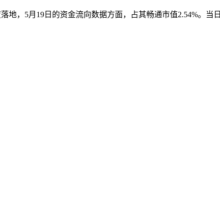
地，5月19日的资金流向数据方面，占其畅通市值2.54%。当日C2