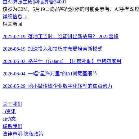
由AI算法生成(网信算备24001
该股为C2M，5月19日尚品宅配涨停的可能要素有：AI手艺深度落
详细信息 >
相关新闻
2025-02-19 落地正当时，谁能讲出新故事？ 2022雷峰
2026-05-19 加速投入和扶植才布局培育新模式
2026-06-02 格兰仕（Galanz）【国度补助】电烤箱家用
2026-06-04 一幅“星海万里”的AI创意画细节
2026-05-29 地小微传媒企业数字化转型的焦点帮力
关于我们
ai资讯
ai动态
联系我们
法律声明
隐私政策