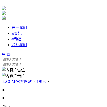
关于我们
ai资讯
ai动态
联系我们
中
EN
J9.COM·官方网站
>
ai资讯
>
02
07
2026