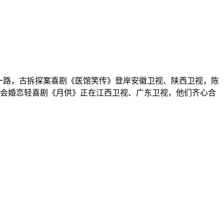
一路，古拆探案喜剧《医馆笑传》登岸安徽卫视、陕西卫视，陈
。都会婚恋轻喜剧《月供》正在江西卫视、广东卫视，他们齐心合