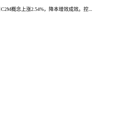
M概念上涨2.54%，降本增效成效。控...