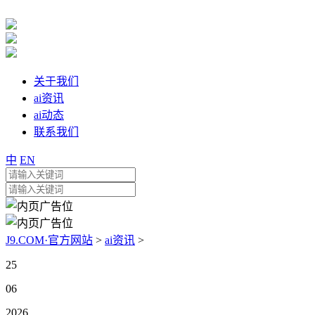
关于我们
ai资讯
ai动态
联系我们
中
EN
J9.COM·官方网站
>
ai资讯
>
25
06
2026