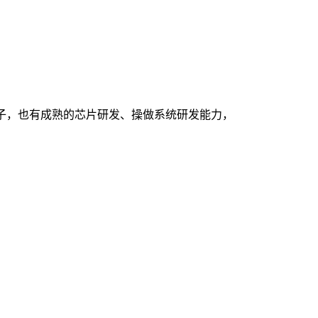
子，也有成熟的芯片研发、操做系统研发能力，