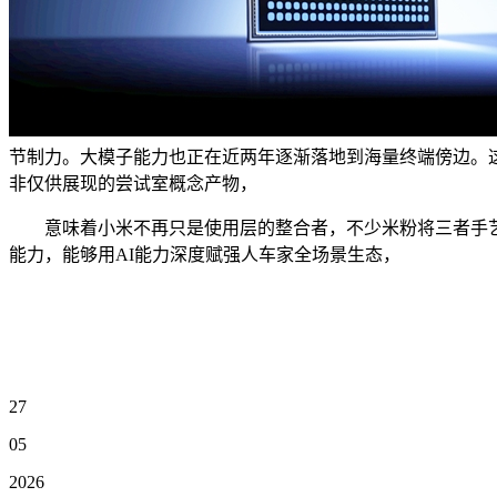
节制力。大模子能力也正在近两年逐渐落地到海量终端傍边。
非仅供展现的尝试室概念产物，
意味着小米不再只是使用层的整合者，不少米粉将三者手艺
能力，能够用AI能力深度赋强人车家全场景生态，
27
05
2026