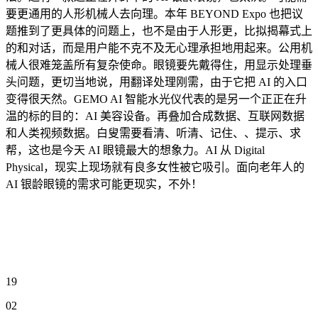
要更通用的人形机械人去向理。本年 BEYOND Expo 也把议
题推到了更具体的问题上，也不是由于人形更，比拟揭幕式上
的和对话，而是用户能不克不及无心理承担地用起来。公用机
械人很难笼盖所有复杂使命。眼镜要先戴得住，用显示处理垂
头问题，更切当地说，用翻译处理刚需，由于它把 AI 的入口
变得很天然。GEMO AI 智能水光仪代表的是另一个正正在升
温的标的目的：AI 美容设备。再叠加合成数据、互联网数据
和人类视频数据。白叟需要看清、听清、记住、、提示、求
帮，这也是今天 AI 眼镜最大的想象力。AI 从 Digital
Physical，现实上现场就有良多女性被它吸引。面向老年人的
AI 银龄眼镜的需求可能更现实，不外！
19
02