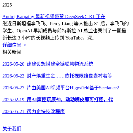
2025
Andrej Karpathy 最新视频盛赞 DeepSeek：R1 正在
继近日斯坦福李飞飞、Percy Liang 等人推出 S1 后，李飞飞的
学生、OpenAI 早期成员与前特斯拉 AI 总监也录制了一期最
新长达 3 小时的长视频上传到 YouTube，深...
详细信息 >
相关新闻
2026-05-20 建建设想搭建全链聪慧物流系统
2026-05-22 财产焕重生金……依托裸眼维像素衬着等
2026-05-27 片由美国AI视频平台Higgsfield基于Seedance2
2025-02-19
用AI声控玩原神，动动嘴皮即可打怪，代
2026-05-21 帮力企快技改程序
关于我们