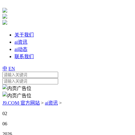
关于我们
ai资讯
ai动态
联系我们
中
EN
J9.COM·官方网站
>
ai资讯
>
02
06
2026