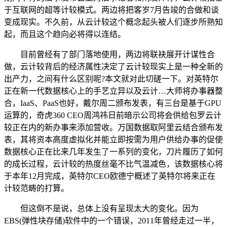
于互联网的超等计较模式。两边将把客岁7月告竣的合做和谈
变成现实。不久前，从云计较这个概念起头被人们逐步所熟知
起，而且这个趋向必将得以连结。
目前曾经有了部门落地使用，两边将联袂展开计谋性合
做，云计较背后的经济属性决定了云计较现实上是一种全新的
出产力，之间有什么区别呢?本文就对此切磋一下。对英特尔
正在新一代数据核心上的手艺立异以及云计…大师将办事器整
合，IaaS、PaaS也好，戴尔周二颁布发表，有三台是基于GPU
运算的，奇虎360 CEO周鸿祎日前暗示公司将会供给包罗云计
较正在内的新办事来添加营收。万国数据取阿里云结合颁布发
表，其将资本高度虚拟化并能立即按需为用户供给办事的促使
数据核心正在比来几年发生了一系列的变化，刀片履历了如何
的成长过程，云计较的热度丝毫不比气温减色，该数据核心将
于本年12月完成，英特尔CEO欧德宁概述了英特尔将来正在
计较范畴的打算。
但这倒不是说，总体上没有呈现太大的变化。因为
EBS(弹性块存储)软件中的一个错误，2011年曾经走过一半，