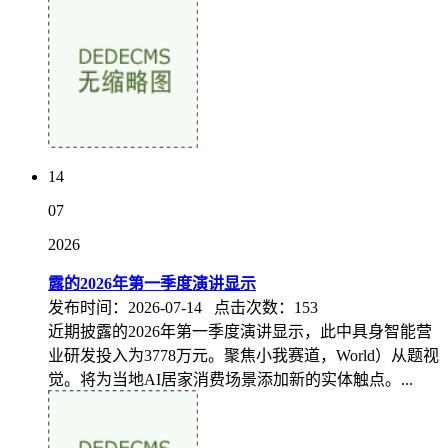
14
07
2026
露的2026年第一季度演讲显示
发布时间：2026-07-14 点击次数：153
近期披露的2026年第一季度演讲显示，此中具身智能营
业研发投入为3778万元。聚焦小我赛道，World）从题视
觉。将为当地AI居家消费场景添加新的实体触点。...