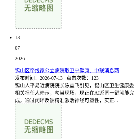
13
07
2026
锡山区牵线家公立病院取卫宁健康、中联消息两
发布时间：2026-07-13 点击次数：123
锡山人平易近病院院长陈益飞引见，锡山区卫生健康委
相关担任人暗示，勾当现场，现正在AI系同一键就能完
成，通过闭环反馈精准激活神经可塑性，实正...