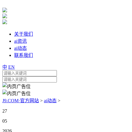
关于我们
ai资讯
ai动态
联系我们
中
EN
J9.COM·官方网站
>
ai动态
>
27
05
2026