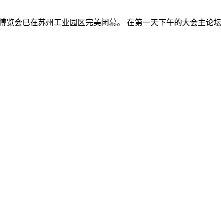
能产品应用博览会已在苏州工业园区完美闭幕。 在第一天下午的大会主论