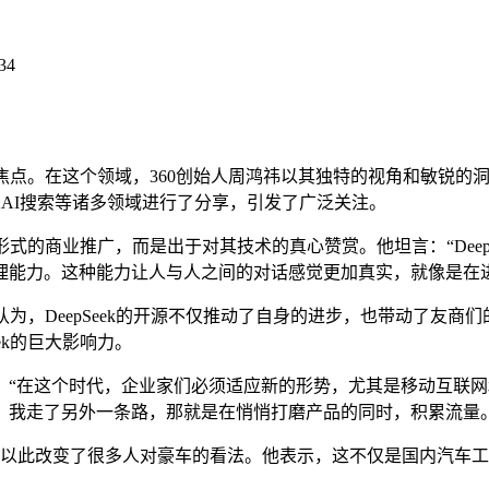
34
点。在这个领域，360创始人周鸿祎以其独特的视角和敏锐的洞
纳米AI搜索等诸多领域进行了分享，引发了广泛关注。
形式的商业推广，而是出于对其技术的真心赞赏。他坦言：“Deep
理能力。这种能力让人与人之间的对话感觉更加真实，就像是在
认为，DeepSeek的开源不仅推动了自身的进步，也带动了友
ek的巨大影响力。
在这个时代，企业家们必须适应新的形势，尤其是移动互联网和
，我走了另外一条路，那就是在悄悄打磨产品的同时，积累流量。
以此改变了很多人对豪车的看法。他表示，这不仅是国内汽车工