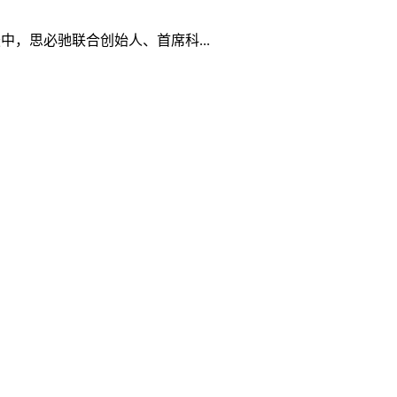
坛中，思必驰联合创始人、首席科...