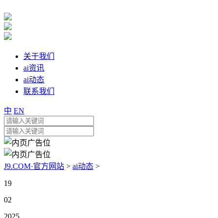
关于我们
ai资讯
ai动态
联系我们
中
EN
J9.COM·官方网站
>
ai动态
>
19
02
2025