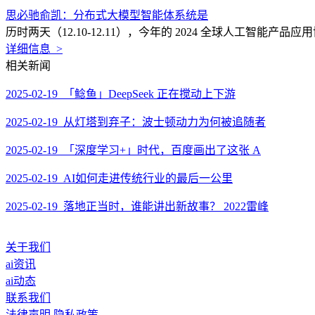
思必驰俞凯：分布式大模型智能体系统是
历时两天（12.10-12.11），今年的 2024 全球人工智
详细信息 >
相关新闻
2025-02-19 「鲶鱼」DeepSeek 正在搅动上下游
2025-02-19 从灯塔到弃子：波士顿动力为何被追随者
2025-02-19 「深度学习+」时代，百度画出了这张 A
2025-02-19 AI如何走进传统行业的最后一公里
2025-02-19 落地正当时，谁能讲出新故事？ 2022雷峰
关于我们
ai资讯
ai动态
联系我们
法律声明
隐私政策