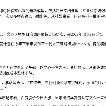
均可体验文心系列最新模型，包括超长文档处理、专业检索增强、
务，实现多模态输入与输出等。从社媒来看，已经吸引一批用户
亿，文心大模型日均调用量超过15亿次，较2023年增长超30倍。
计划在今年下半年发布下一代人工智能模型Ernie 5.0，将
全面开放奠定了基础。以文心一言为例，资料显示，从训练成本
型训练成本整体下降。
，李彦宏表示，“在过去，当我们谈论摩尔定律时，每18个月
。”
市场来看，百度股价今日大涨，显示出资本高度认可文心一言