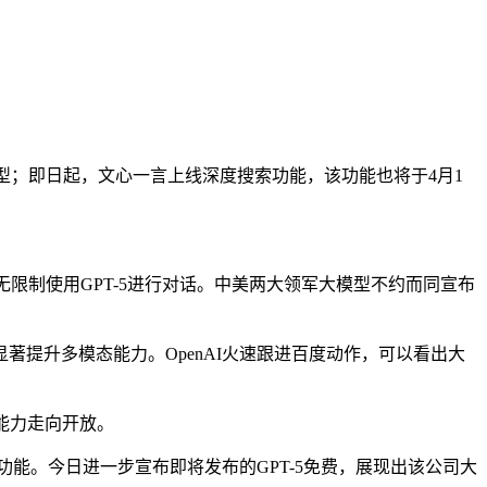
型；即日起，文心一言上线深度搜索功能，该功能也将于4月1
设置下无限制使用GPT-5进行对话。中美两大领军大模型不约而同宣布
显著提升多模态能力。OpenAI火速跟进百度动作，可以看出大
能力走向开放。
用搜索功能。今日进一步宣布即将发布的GPT-5免费，展现出该公司大