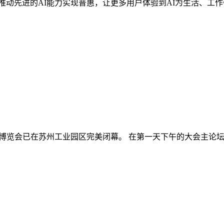
动先进的AI能力实现普惠，让更多用户体验到AI为生活、工作
能产品应用博览会已在苏州工业园区完美闭幕。 在第一天下午的大会主论