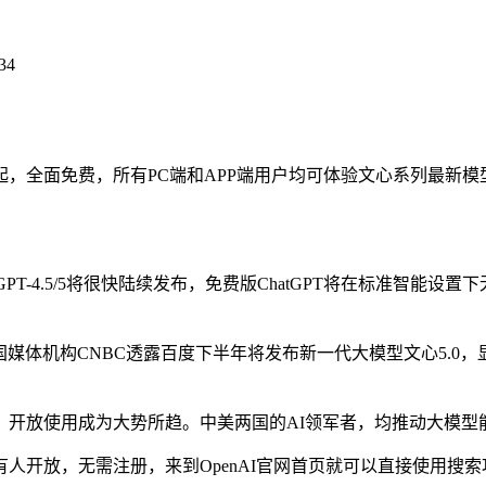
34
全面免费，所有PC端和APP端用户均可体验文心系列最新模
告GPT-4.5/5将很快陆续发布，免费版ChatGPT将在标准智能
国媒体机构CNBC透露百度下半年将发布新一代大模型文心5.0，
放使用成为大势所趋。中美两国的AI领军者，均推动大模型
ch向所有人开放，无需注册，来到OpenAI官网首页就可以直接使