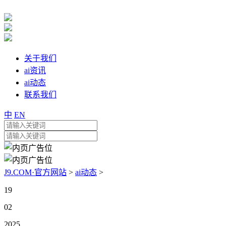
关于我们
ai资讯
ai动态
联系我们
中
EN
J9.COM·官方网站
>
ai动态
>
19
02
2025