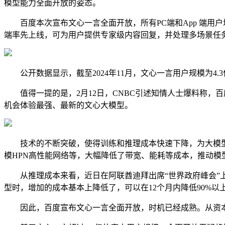
模型能力全面开放的姿态。
百度本次宣布文心一言全面开放，所有PC端和App 端用户
端率先上线，可为用户提供专家级内容回复，并处理多场景任
公开数据显示，截至2024年11月，文心一言用户规模为4.3
值得一提的是，2月12日，CNBC引述知情人士爆料称，百度
机会体验最强、最新的文心大模型。
技术的不断突破，使得训练和推理成本快速下降，为大模型
模HPN高性能网络等，大幅降低了带宽、能耗等成本，推动模
从推理成本来看，近日在阿联酋迪拜出席“世界政府峰会”上
型时，增加的成本基本上降低了，可以在12个月内降低90%以上
因此，百度宣布文心一言全面开放，时机已经成熟。从资本