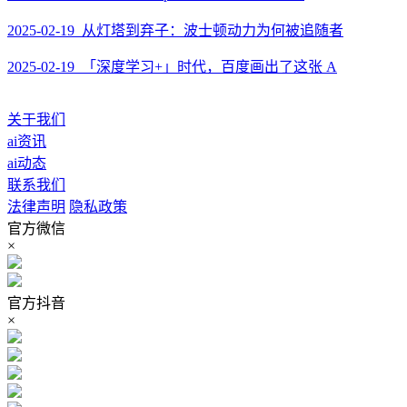
2025-02-19 从灯塔到弃子：波士顿动力为何被追随者
2025-02-19 「深度学习+」时代，百度画出了这张 A
关于我们
ai资讯
ai动态
联系我们
法律声明
隐私政策
官方微信
×
官方抖音
×