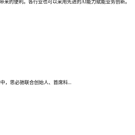
带来的便利。各行业也可以采用先进的AI能力赋能业务创新。
坛中，思必驰联合创始人、首席科...