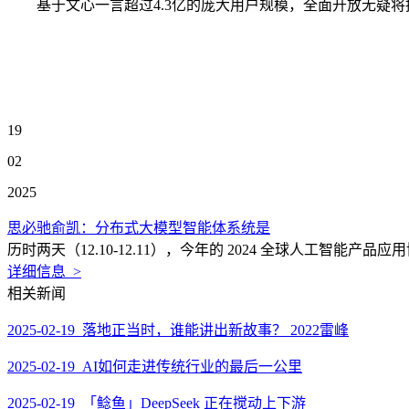
基于文心一言超过4.3亿的庞大用户规模，全面开放无疑将推
19
02
2025
思必驰俞凯：分布式大模型智能体系统是
历时两天（12.10-12.11），今年的 2024 全球人工智
详细信息 >
相关新闻
2025-02-19 落地正当时，谁能讲出新故事？ 2022雷峰
2025-02-19 AI如何走进传统行业的最后一公里
2025-02-19 「鲶鱼」DeepSeek 正在搅动上下游