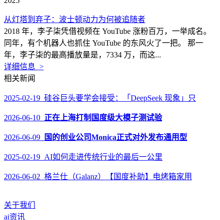
2025
从灯塔到弃子：波士顿动力为何被追随者
2018 年，李子柒凭借视频在 YouTube 涨粉百万，一举成名。
同年，有个机器人也抓住 YouTube 的东风火了一把。 那一
年，李子柒的最高播放量是，7334 万，而这...
详细信息 >
相关新闻
2025-02-19 硅谷巨头要学会接受：「DeepSeek 现象」只
2026-06-10
正在上海打制国度级大模子测试验
2026-06-09
国的创业公司Monica正式对外发布通用型
2025-02-19 AI如何走进传统行业的最后一公里
2026-06-02 格兰仕（Galanz）【国度补助】电烤箱家用
关于我们
ai资讯