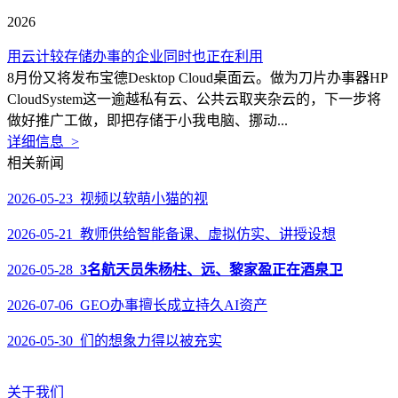
2026
用云计较存储办事的企业同时也正在利用
8月份又将发布宝德Desktop Cloud桌面云。做为刀片办事器HP
CloudSystem这一逾越私有云、公共云取夹杂云的，下一步将
做好推广工做，即把存储于小我电脑、挪动...
详细信息 >
相关新闻
2026-05-23 视频以软萌小猫的视
2026-05-21 教师供给智能备课、虚拟仿实、讲授设想
2026-05-28
3名航天员朱杨柱、远、黎家盈正在酒泉卫
2026-07-06 GEO办事擅长成立持久AI资产
2026-05-30 们的想象力得以被充实
关于我们