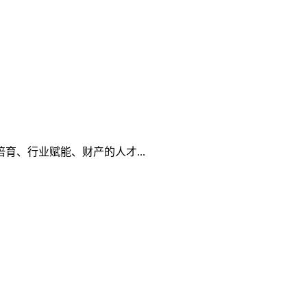
、行业赋能、财产的人才...