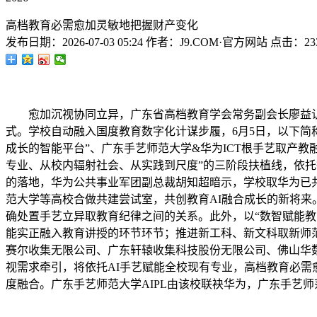
高档教育必需愈加灵敏地把握财产变化
发布日期：
2026-07-03 05:24
作者：
J9.COM·官方网站
点击：
23
愈加沉视协同立异，广东省高档教育学会常务副会长廖益认为
式。学校自动融入国度教育数字化计谋步履，6月5日，以下简称“
成长的智能平台”、广东手艺师范大学&华为ICT根手艺取产教
专业、从校内辐射社会、从实践到尺度”的三阶段扶植线，依
的落地，华为公共事业军团副总裁胡知超暗示，学校取华为已共
范大学等高校合做共建尝试室，共创教育AI融合成长的新将来
确处置手艺立异取教育纪律之间的关系。此外，以“数智赋能教
能实正融入教育讲授的环节环节；推进新工科、新文科取新师
赛尔收集无限公司、广东轩辕收集科技股份无限公司、佛山华
视需求牵引，将依托AI手艺赋能全校现有专业，高档教育必需
度融合。广东手艺师范大学AIPL由该校联袂华为，广东手艺师范大学