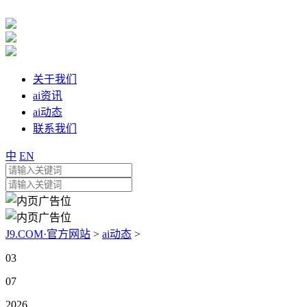
关于我们
ai资讯
ai动态
联系我们
中
EN
J9.COM·官方网站
>
ai动态
>
03
07
2026