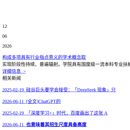
12
06
2026
构成多项具有行业指点意义的学术概念取
实现阶段性持续、普遍辐射。学院具有国度级一流本科专业扶植
详细信息 >
相关新闻
2025-02-19 硅谷巨头要学会接受：「DeepSeek 现象」只
2026-06-11 [全文]ChatGPT的
2025-02-19 「深度学习+」时代，百度画出了这张 A
2026-06-11
也意味着其招生尺度具备高度