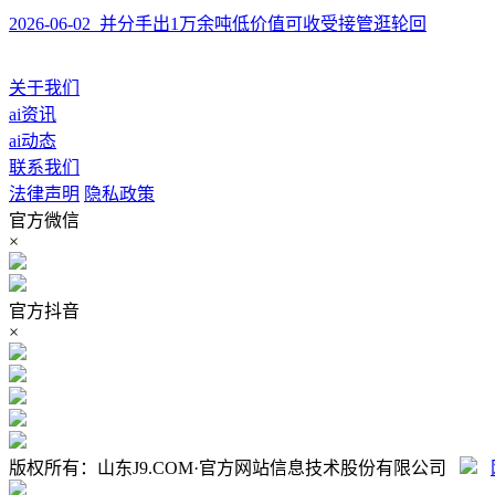
2026-06-02 并分手出1万余吨低价值可收受接管逛轮回
关于我们
ai资讯
ai动态
联系我们
法律声明
隐私政策
官方微信
×
官方抖音
×
版权所有：山东J9.COM·官方网站信息技术股份有限公司