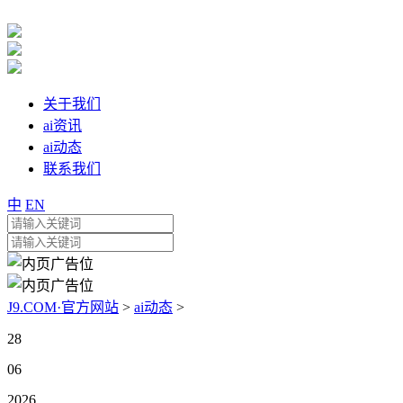
关于我们
ai资讯
ai动态
联系我们
中
EN
J9.COM·官方网站
>
ai动态
>
28
06
2026