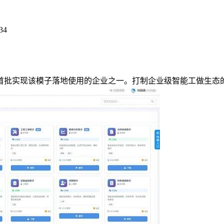
34
实现该模子落地使用的企业之一。打制企业级智能工做生态的