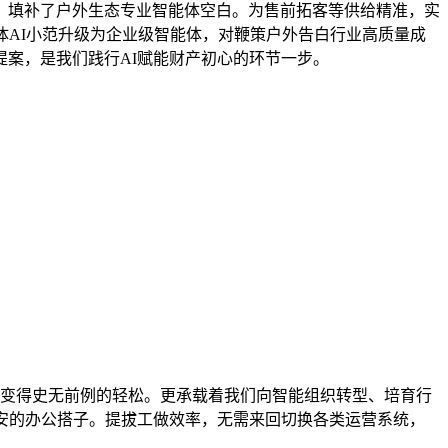
。填补了户外生态专业智能体空白。为售前拓客等供给精准，实
体AI小范升级为企业级智能体，对鞭策户外告白行业高质量成
案，是我们践行AI赋能财产初心的环节一步。
变得史无前例的轻松。更承载着我们向智能组织转型、培育行
安的办公搭子。提拔工做效率，无需来回切换各类运营系统，