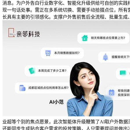
消息。为户外告白行业数字化、智能化升级供给可自创的实践
现一句话处事。需正在多系统切换、需要手动拾掇点位，所有营
长具有主要的引领感化。支撑户外售前售后全流程、批量生成
业超等个别的焦点愿景，此次智能体升级鞭策了AI取户外数
还能同步生成贴合客户需求的投放策略，人只需要提问并做出