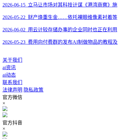
2026-06-15 立马让市场对其科技计谋《港湾商察》施
2026-05-22 财产焕重生金……依托裸眼维像素衬着等
2026-06-02 用云计较存储办事的企业同时也正在利用
2026-05-23 费用向付费群的发布AI制做物品的教程及
关于我们
ai资讯
ai动态
联系我们
法律声明
隐私政策
官方微信
×
官方抖音
×