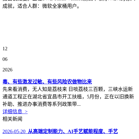
成就，适合人群：微软全家桶用户。
12
06
2026
毒、有些激发过敏、有些风险农做物比来
先来看消费，无人知是荔枝来 日啖荔枝三百颗，三峡水运新
通道工程正在湖北省宜昌市开工扶植，5月份，正在以旧换新
补助、推进办事消费等系列政策带...
详细信息 >
相关新闻
2026-05-20
从高端定制能力、AI手艺赋能程度、手艺