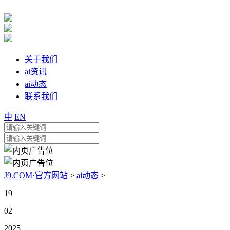
关于我们
ai资讯
ai动态
联系我们
中
EN
J9.COM·官方网站
>
ai动态
>
19
02
2025