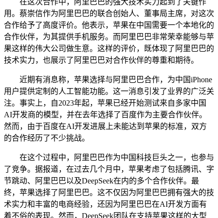
在这次合作中，阿里巴巴的强大技术实力起到了关键作
用。蔡崇信作为阿里巴巴的联合创始人、董事局主席，对这次
合作给予了高度评价。他表示，苹果在中国需要一个本地化的
合作伙伴，为其提供手机服务。而阿里巴巴非常荣幸能够与苹
果这样的伟大公司做生意。这样的评价，既体现了阿里巴巴的
技术实力，也展示了阿里巴巴对合作伙伴的尊重和期待。
近期有消息称，苹果选择与阿里巴巴合作，为中国iPhone
用户提供定制的人工智能功能。这一消息引发了业界的广泛关
注。事实上，自2023年起，苹果已经开始测试来自多家中国
AI开发商的模型，并在去年选择了百度作为主要合作伙伴。
然而，由于百度在AI开发进展上未能达到苹果的标准，双方
的合作经历了不少挑战。
在这个过程中，阿里巴巴作为中国科技巨头之一，也参与
了竞争。据报道，在过去几个月中，苹果考虑了包括腾讯、字
节跳动、阿里巴巴以及DeepSeek在内的多个合作伙伴。最
终，苹果选择了阿里巴巴。这不仅因为阿里巴巴拥有强大的技
术实力和丰富的电商经验，还因为阿里巴巴在AI开发方面有
着不俗的表现。然而，DeepSeek团队在支持苹果这样的大型