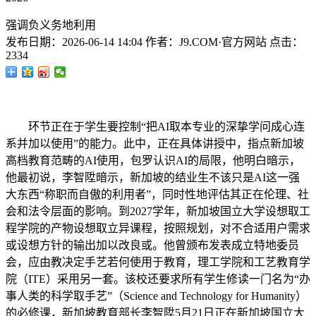
强调负义务地利用
发布日期：
2026-06-14 14:04
作者：
J9.COM·官方网站
点击：
2334
环节正在于学生要控制“把AI取本专业的深挚学问成心连
系并加以使用”的能力。此中，正在具体讲授中，指点新加坡
高档教育范畴的AI使用，包罗认识AI的局限，他明白暗示，
他最初说，李智陞暗示，新加坡的结业生不该只是AI这一强
大东西“称职而自傲的利用者”，同时性地评估其正在伦理、社
会和法令层面的影响。到2027学年，新加坡国立大学设想取工
程学院的产物设想取立异课程，按照规划，对不合适用户需求
或设想方针的输出加以改良或。他曾颁布发表成立特地委员
会，应由教决定手艺若何使用于教育，理工学院和工艺教育学
院（ITE）采用另一套。该校还要求所有学生修读一门名为“办
事人类的科学取手艺”（Science and Technology for Humanity）
的必修课，新加坡教育部长李智陞5月21日正在新加坡国立大