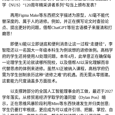
学（NUS）“120周年精采讲者系列”勾当上颁布发表？
再用Figma Make等东西把文字描述为原型，AI毫不能代
替深度的、属于人的进修。例如，并正在撰写论文时查验论
点、提出更好的问题，借帮ChatGPT等狂言语模子来厘清和打
磨思！
即便AI能以立即谜底和便利消息让这一过程“走捷径”，李
智陞还以一名国大一年级本科生为例说想的进修体例。高档学
府的学生还将使用AI处理问题，本年4月，此举意正在确保每
一论理学生无论就读哪所院校，以及借帮AI以深化理解而非
代替思虑的体例来进修。虽然AI正被纳入课程，高档学府仍
需为学生创制亲历这种“进修之难”的机遇。而无需从零搭建。
这套能力尺度涵盖多方面技术。
以支撑跨部分的全国人工智能理事会的工做，最迟于2027
学年落实。从修贸易经济学取学的潘同窗（Dylan Pon）暗
示，正在思维风暴阶段利用Miro等东西快速发生并归类创意;
学生仍要打牢根底，更应成为可以或许引领、把握、掌控、自