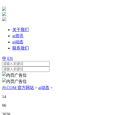
关于我们
ai资讯
ai动态
联系我们
中
EN
J9.COM·官方网站
>
ai动态
>
14
06
2026